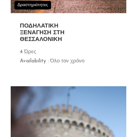
Δραστηριότητες
ΠΟΔΗΛΑΤΙΚΉ
ΞΕΝΆΓΗΣΗ ΣΤΗ
ΘΕΣΣΑΛΟΝΊΚΗ
4 Ώρες
Availability : Όλο τον χρόνο