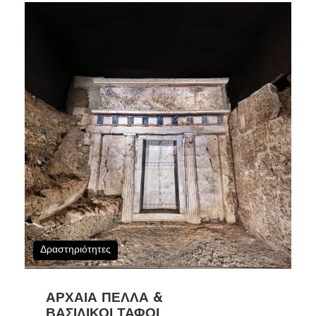
Δραστηριότητες
ΑΡΧΑΊΑ ΠΈΛΛΑ &
ΒΑΣΙΛΙΚΟΊ ΤΆΦΟΙ