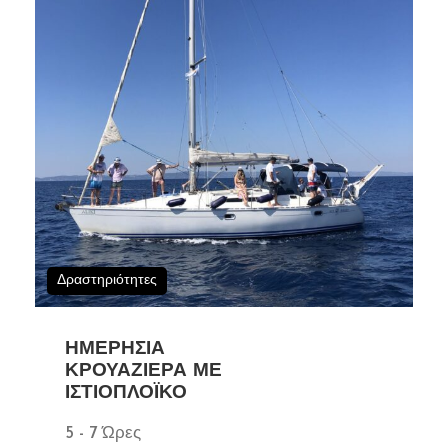
Δραστηριότητες
ΗΜΕΡΉΣΙΑ
ΚΡΟΥΑΖΙΈΡΑ ΜΕ
ΙΣΤΙΟΠΛΟΪΚΌ
5 - 7 Ώρες