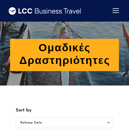
Ομαδικές
Δραστηριότητες
Sort by