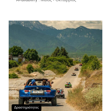
Availability : Μάιος - Οκτώβριος
Δραστηριότητες