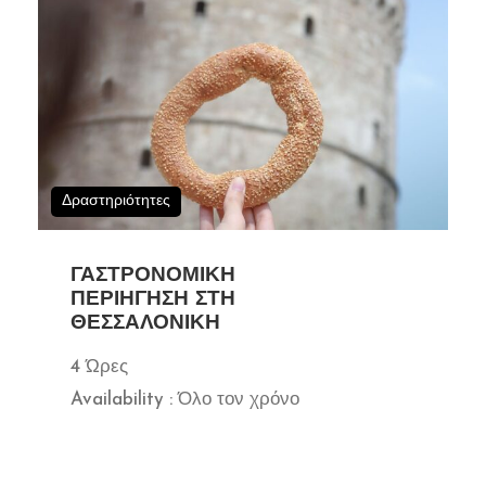
Δραστηριότητες
ΓΑΣΤΡΟΝΟΜΙΚΉ
ΠΕΡΙΉΓΗΣΗ ΣΤΗ
ΘΕΣΣΑΛΟΝΊΚΗ
4 Ώρες
Availability : Όλο τον χρόνο