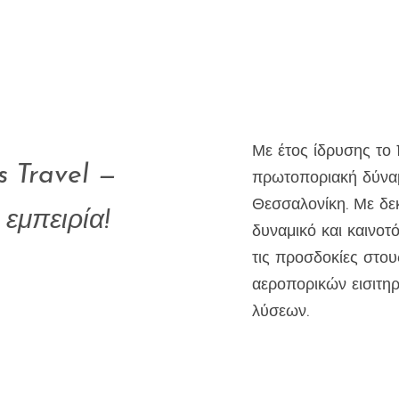
Με έτος ίδρυσης το 1
s Travel —
πρωτοποριακή δύναμ
Θεσσαλονίκη. Με δεκα
 εμπειρία!
δυναμικό και καινοτ
τις προσδοκίες στου
αεροπορικών εισιτηρ
λύσεων.