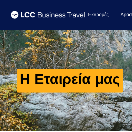
Εκδρομές
Δρασ
Η Εταιρεία μας