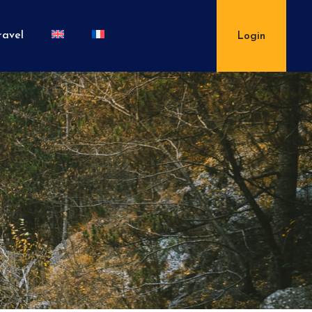
ravel
Login