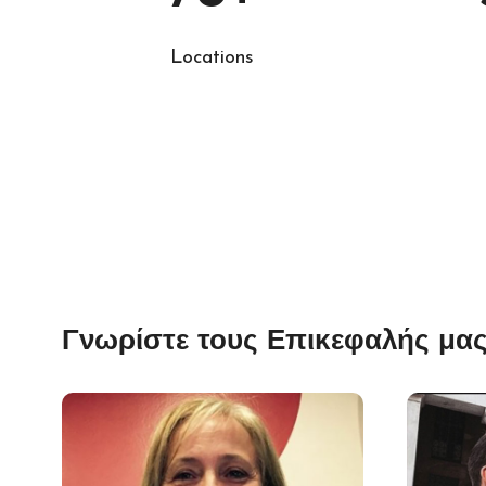
Locations
Γνωρίστε τους Επικεφαλής μα