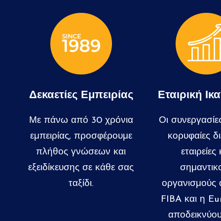
Δεκαετίες Εμπειρίας
Εταιρική Ικ
Με πάνω από 30 χρόνια
Οι συνεργασίε
εμπειρίας, προσφέρουμε
κορυφαίες δι
πλήθος γνώσεων και
εταιρείες 
εξειδίκευσης σε κάθε σας
σημαντικ
ταξίδι.
οργανισμούς
FIBA και η Eu
αποδεικνύου