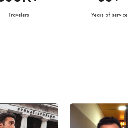
Travelers
Years of service
ς