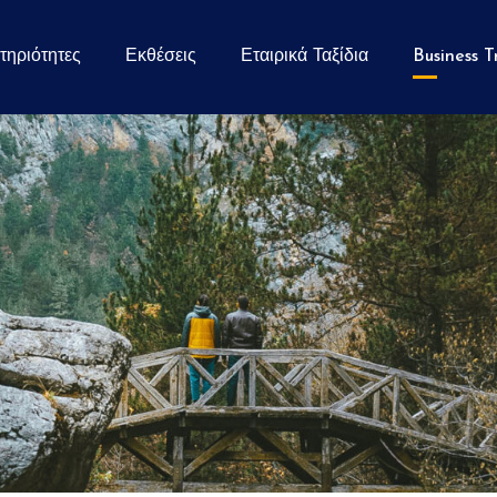
τηριότητες
Εκθέσεις
Εταιρικά Ταξίδια
Business T