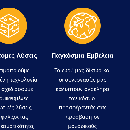
τόμες Λύσεις
Παγκόσμια Εμβέλεια
ιμοποιούμε
Το ευρύ μας δίκτυο και
ένη τεχνολογία
οι συνεργασίες μας
α σχεδιάσουμε
καλύπτουν ολόκληρο
ομικευμένες
τον κόσμο,
ωτικές λύσεις,
προσφέροντάς σας
σφαλίζοντας
πρόσβαση σε
εσματικότητα,
μοναδικούς