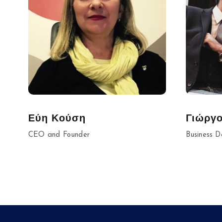
Εύη Κούση
Γιώργο
CEO and Founder
Business D