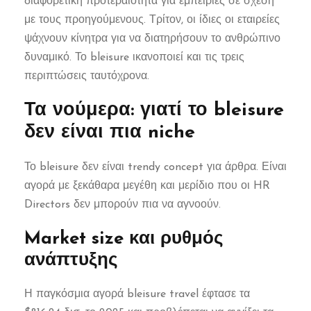
διαφορετική προτεραιότητα για εμπειρίες σε σχέση
με τους προηγούμενους. Τρίτον, οι ίδιες οι εταιρείες
ψάχνουν κίνητρα για να διατηρήσουν το ανθρώπινο
δυναμικό. Το bleisure ικανοποιεί και τις τρεις
περιπτώσεις ταυτόχρονα.
Τα νούμερα: γιατί το bleisure
δεν είναι πια niche
Το bleisure δεν είναι trendy concept για άρθρα. Είναι
αγορά με ξεκάθαρα μεγέθη και μερίδιο που οι HR
Directors δεν μπορούν πια να αγνοούν.
Market size και ρυθμός
ανάπτυξης
Η παγκόσμια αγορά bleisure travel έφτασε τα