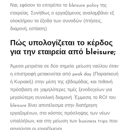
Ναι, εφόσον το επιτρέπει το bleisure policy της
εταιρείας. Συνήθως ο εργαζόμενος αναλαμβάνει εξ
ολοκλήρου τα έξοδα των συνοδών (πτήσεις,
διαμονή, εστίαση).
Πώς υπολογίζεται το κέρδος
για την εταιρεία από bleisure;
Άμεσα μετριέται σε δύο σημεία: μείωση ναύλου όταν
η επιστροφή μετακινείται από peak day (Παρασκευή
ή Κυριακή) στην μέση της εβδομάδας, και πιθανή
πρόσβαση σε χαμηλότερες τιμές ξενοδοχείων για
μεγαλύτερη συνολική διαμονή. Έμμεσα, το ROI του
bleisure δίνει αποτέλεσμα στην διατήρηση
εργαζομένων, στο κόστος πρόσληψης των νέων
υπαλλήλων, και στη μείωση των business trips που
αρνούνται οι εργαζόμενοι.