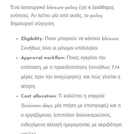
Ένα λειτουργικό bleisure policy έχει 6 ξεκάθαρες
ενότητες. Αν λείπει μία από αυτές, το policy
δημιουργεί σύγχυση.
Eligibility:
Ποιοι μπορούν να κάνουν bleisure.
Συνήθως όλοι οι μόνιμοι υπάλληλοι.
Approval workflow:
Ποιος εγκρίνει την
επέκταση, με τι προειδοποίηση (συνήθως 7-14
μέρες πριν την αναχώρηση), και πώς γίνεται η
αίτηση.
Cost allocation:
Τι καλύπτει η εταιρεία
(business days, μία πτήση με επιστροφή) και τι
ο εργαζόμενος (επιπλέον διανυκτερεύσεις,
ενδεχόμενη αλλαγή ημερομηνίας με ακριβότερο