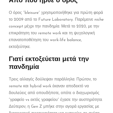
Από πού ήρθε ο όρος
Ο όρος “bleisure” χρησιμοποιήθηκε για πρώτη φορά
το 2009 από το Future Laboratory. Παρέμεινε niche
concept μέχρι την πανδημία. Μετά το 2020, με την
επικράτηση του remote work και τη ψυχολογική
επανατοποθέτηση του work-life balance,
εκτοξεύτηκε.
Γιατί εκτοξεύεται μετά την
πανδημία
Τρεις αλλαγές δούλεψαν παράλληλα. Πρώτον, το
remote και hybrid work έκαναν αποδεκτό να
δουλεύεις από οπουδήποτε, οπότε ο διαχωρισμός
“γραφείο vs εκτός γραφείου” έχασε την αυστηρότητα.
Δεύτερον, η Gen Z μπήκε στην αγορά εργασίας με