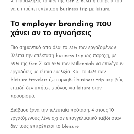
X. Παράλληλα, το 41% της Gen Z θέλει η εταιρεία του
να επιτρέπει επέκταση business trip με leisure.
Το employer branding που
χάνει αν το αγνοήσεις
Πιο σημαντικό από όλα: το 73% των εργαζομένων
βλέπει την επέκταση business trip ως παροχή, με
59% της Gen Z και 65% των Millennials να επιλέγουν
εργοδότες με τέτοια ευελιξία. Και: το 44% των
bleisure travelers έχει αρνηθεί business trip ακριβώς
επειδή δεν υπήρχε χρόνος για leisure στον
προορισμό.
Διάβασε ξανά την τελευταία πρόταση. 4 στους 10
εργαζόμενους λένε όχι σε επαγγελματικό ταξίδι όταν
δεν τους επιτρέπεται το bleisure.