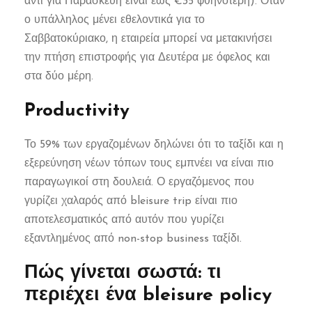
αντί για Παρασκευή είναι έως €35 φθηνότερη). Όταν
ο υπάλληλος μένει εθελοντικά για το
Σαββατοκύριακο, η εταιρεία μπορεί να μετακινήσει
την πτήση επιστροφής για Δευτέρα με όφελος και
στα δύο μέρη.
Productivity
Το 59% των εργαζομένων δηλώνει ότι το ταξίδι και η
εξερεύνηση νέων τόπων τους εμπνέει να είναι πιο
παραγωγικοί στη δουλειά. Ο εργαζόμενος που
γυρίζει χαλαρός από bleisure trip είναι πιο
αποτελεσματικός από αυτόν που γυρίζει
εξαντλημένος από non-stop business ταξίδι.
Πώς γίνεται σωστά: τι
περιέχει ένα bleisure policy