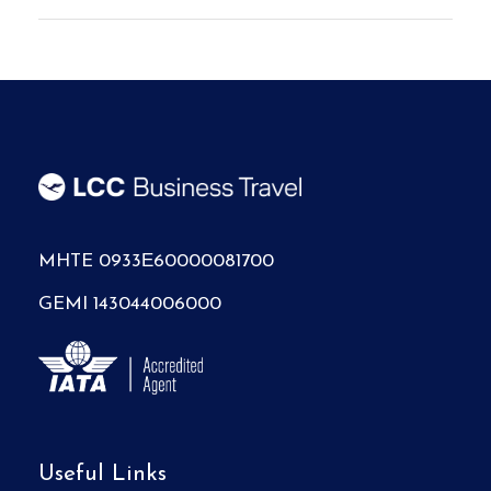
MHTE 0933Ε60000081700
GEMI 143044006000
Useful Links