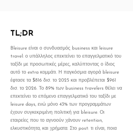
TL;DR
Bleisure είναι ο συνδυασμός business και leisure
travel: ο υπάλληλος επεκτείνει το επαγγελματικό του
ταξίδι με προσωπικές μέρες, καλύπτοντας ο ίδιος
αυτό το extra κομμάτι. Η παγκόσμια αγορά bleisure
έφτασε τα $816 δισ. το 2025 και προβλέπεται $961
δισ. το 2026. Το 89% των business travelers θέλει να
επεκτείνει το επόμενο επαγγελματικό του ταξίδι με
leisure days, ενώ μόνο 43% των προγραμμάτων
έχουν συγκεκριμένη πολιτική για bleisure. Οι
εταιρείες που το αγνοούν χάνουν retention,
ελκυστικότητα, και χρήματα. Στο post: τι είναι, ποια