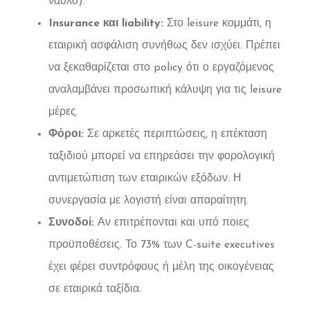
ναύλο).
Insurance και liability:
Στο leisure κομμάτι, η
εταιρική ασφάλιση συνήθως δεν ισχύει. Πρέπει
να ξεκαθαρίζεται στο policy ότι ο εργαζόμενος
αναλαμβάνει προσωπική κάλυψη για τις leisure
μέρες.
Φόροι:
Σε αρκετές περιπτώσεις, η επέκταση
ταξιδιού μπορεί να επηρεάσει την φορολογική
αντιμετώπιση των εταιρικών εξόδων. Η
συνεργασία με λογιστή είναι απαραίτητη.
Συνοδοί:
Αν επιτρέπονται και υπό ποιες
προϋποθέσεις. Το 73% των C-suite executives
έχει φέρει συντρόφους ή μέλη της οικογένειας
σε εταιρικά ταξίδια.