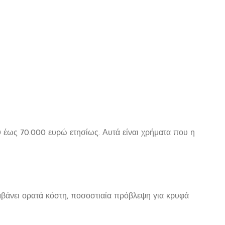
0 έως 70.000 ευρώ ετησίως. Αυτά είναι χρήματα που η
βάνει ορατά κόστη, ποσοστιαία πρόβλεψη για κρυφά