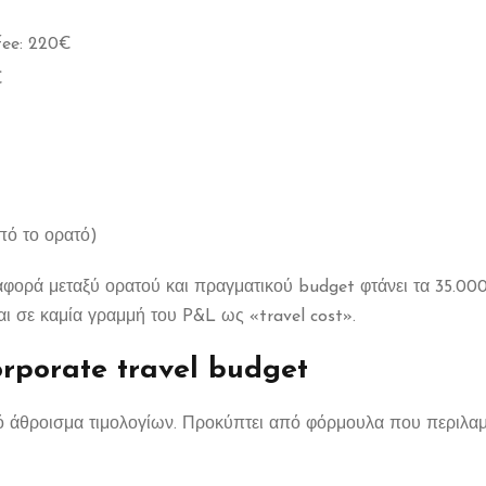
fee: 220€
€
ό το ορατό)
ιαφορά μεταξύ ορατού και πραγματικού budget φτάνει τα 35.00
ι σε καμία γραμμή του P&L ως «travel cost».
rporate travel budget
ό άθροισμα τιμολογίων. Προκύπτει από φόρμουλα που περιλαμ