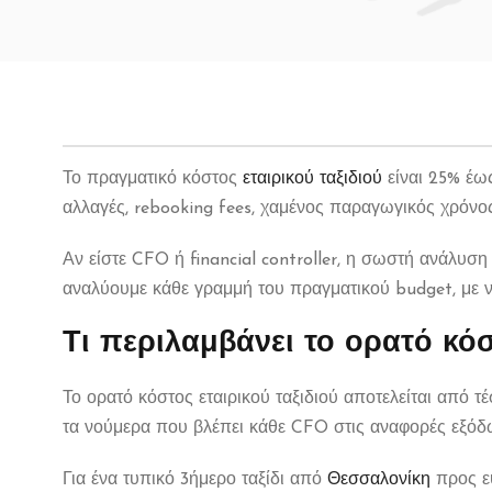
Το πραγματικό κόστος
εταιρικού ταξιδιού
είναι 25% έως
αλλαγές, rebooking fees, χαμένος παραγωγικός χρόνος
Αν είστε CFO ή financial controller, η σωστή ανάλυση 
αναλύουμε κάθε γραμμή του πραγματικού budget, με νο
Τι περιλαμβάνει το ορατό κόσ
Το ορατό κόστος εταιρικού ταξιδιού αποτελείται από τ
τα νούμερα που βλέπει κάθε CFO στις αναφορές εξόδ
Για ένα τυπικό 3ήμερο ταξίδι από
Θεσσαλονίκη
προς ευ