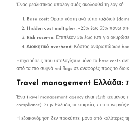
Ένας ρεαλιστικός υπολογισμός ακολουθεί τη λογική:
Base cost:
Ορατά κόστη ανά τύπο ταξιδιού (domes
Hidden cost multiplier:
+25% έως 35% πάνω από
Risk reserve:
Επιπλέον 5% έως 10% για ακυρώσει
Διοικητικό overhead:
Κόστος ανθρωπώρων book
Επιχειρήσεις που υπολογίζουν μόνο τα base costs αν
από τα πιο συχνά red flags σε αναφορές προς το διοικ
Travel management Ελλάδα: π
Ένα travel management agency είναι εξειδικευμένος πά
compliance). Στην Ελλάδα, οι εταιρείες που συνεργά
Η εξοικονόμηση δεν προκύπτει μόνο από καλύτερες τι