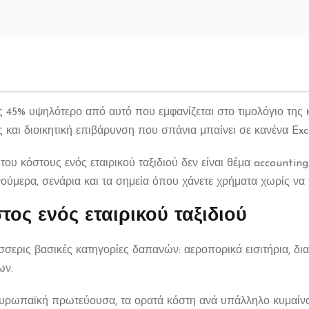
 45% υψηλότερο από αυτό που εμφανίζεται στο τιμολόγιο της 
 και διοικητική επιβάρυνση που σπάνια μπαίνει σε κανένα Exce
του κόστους ενός εταιρικού ταξιδιού δεν είναι θέμα accounting
ύμερα, σενάρια και τα σημεία όπου χάνετε χρήματα χωρίς να τ
τος ενός εταιρικού ταξιδιού
έσσερις βασικές κατηγορίες δαπανών: αεροπορικά εισιτήρια, δια
ων.
ρωπαϊκή πρωτεύουσα, τα ορατά κόστη ανά υπάλληλο κυμαίνον