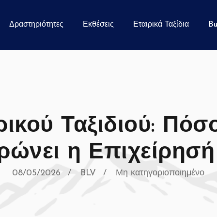
Δραστηριότητες
Εκθέσεις
Εταιρικά Ταξίδια
Bu
ρικού Ταξιδιού: Πόσ
ρώνει η Επιχείρησή
08/05/2026
BLV
Μη κατηγοριοποιημένο