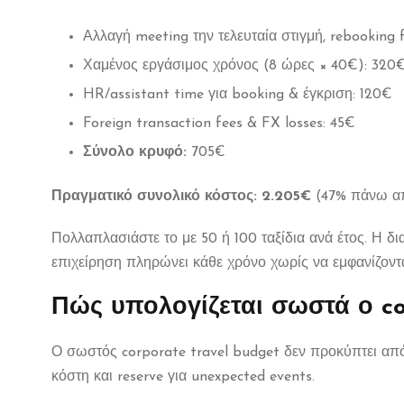
Αλλαγή meeting την τελευταία στιγμή, rebooking 
Χαμένος εργάσιμος χρόνος (8 ώρες × 40€): 320
HR/assistant time για booking & έγκριση: 120€
Foreign transaction fees & FX losses: 45€
Σύνολο κρυφό:
705€
Πραγματικό συνολικό κόστος: 2.205€
(47% πάνω απ
Πολλαπλασιάστε το με 50 ή 100 ταξίδια ανά έτος. Η δ
επιχείρηση πληρώνει κάθε χρόνο χωρίς να εμφανίζοντα
Πώς υπολογίζεται σωστά ο co
Ο σωστός corporate travel budget δεν προκύπτει απ
κόστη και reserve για unexpected events.