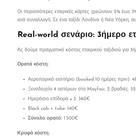
Οι περισσότερες εταιρικές κάρτες χρεώνουν 2% έως 
ανά συναλλαγή. Σε ένα ταξίδι Λονδίνο ή Νέα Υόρκη, α
Real-world σενάριο: 3ήμερο ε
Ας δούμε πραγματικό κόστος εταιρικού ταξιδιού για 3
Ορατά κόστη:
Αεροπορικό εισιτήριο (booked 10 ημέρες πριν): 
Ξενοδοχείο 4 αστέρων στο Mayfair, 2 βραδιές: 5
Ημερήσιο επίδομα × 3: 360€
Black cab + tube: 140€
Σύνολο ορατό:
1.500€
Κρυφά κόστη: