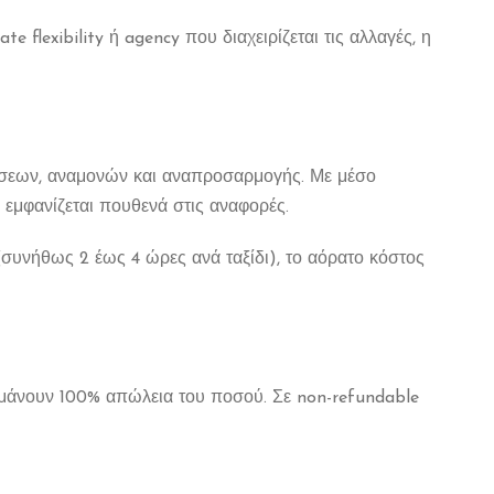
e flexibility ή agency που διαχειρίζεται τις αλλαγές, η
νήσεων, αναμονών και αναπροσαρμογής. Με μέσο
 εμφανίζεται πουθενά στις αναφορές.
(συνήθως 2 έως 4 ώρες ανά ταξίδι), το αόρατο κόστος
 σημάνουν 100% απώλεια του ποσού. Σε non-refundable