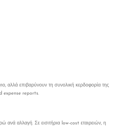
όγιο, αλλά επιβαρύνουν τη συνολική κερδοφορία της
d expense reports.
ώ ανά αλλαγή. Σε εισιτήρια low-cost εταιρειών, η