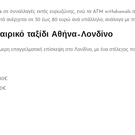
3% σε συναλλαγές εκτός ευρωζώνης, ενώ τα ATM withdrawals 
υτό ανέρχεται σε 30 έως 80 ευρώ ανά υπάλληλο, ανάλογα με τη
ταιρικό ταξίδι Αθήνα–Λονδίνο
ήμερη επαγγελματική επίσκεψη στο Λονδίνο, με ένα στέλεχος π
480€
20€