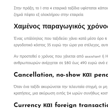
Στην πράξη, το 1 στα 4 εταιρικά ταξίδια υφίσταται κάπο
ζημιά πέφτει εξ ολοκλήρου στην εταιρεία.
Χαμένος παραγωγικός χρόνο
Ένας υπάλληλος που ταξιδεύει χάνει κατά μέσο όρο 6
εργοδοτικό κόστος 35 ευρώ την ώρα για στέλεχος, αυτ
Αν προστεθεί ο χρόνος που χάνεται από assistant ή H
ανθρωποωρών ανέρχεται σε 280 έως 490 ευρώ ανά ετα
Cancellation, no-show και pena
Όταν ένα ταξίδι ακυρώνεται την τελευταία στιγμή, οι
κρατήσεις, μια ακύρωση εντός 24 ωρών συνήθως κοστί
Currency και foreign transacti