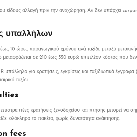
ιου είδους αλλαγή πριν την αναχώρηση. Αν δεν υπάρχει corporat
ς υπαλλήλων
 έως 10 ώρες παραγωγικού χρόνου ανά ταξίδι, μεταξύ μετακι
ό μεταφράζεται σε 210 έως 350 ευρώ επιπλέον κόστος που δεν
R υπάλληλο για κρατήσεις, εγκρίσεις και ταξιδιωτικά έγγραφα 
ιρικό ταξίδι.
lties
 μη επιστρεπτέες κρατήσεις ξενοδοχείου και πτήσης μπορεί να
ζει ολόκληρο το πακέτο, χωρίς δυνατότητα ανάκτησης.
on fees