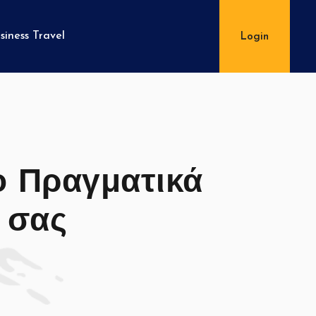
siness Travel
Login
ο Πραγματικά
 σας