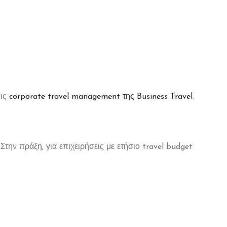
εις
corporate travel management της Business Travel
.
ην πράξη, για επιχειρήσεις με ετήσιο travel budget