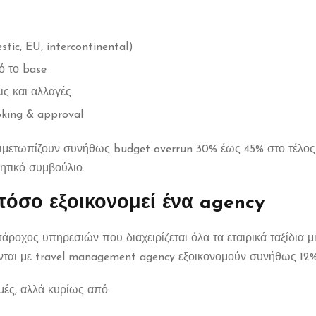
tic, EU, intercontinental)
 το base
ς και αλλαγές
ing & approval
τιμετωπίζουν συνήθως budget overrun 30% έως 45% στο τέλος τ
ητικό συμβούλιο.
όσο εξοικονομεί ένα agency
ροχος υπηρεσιών που διαχειρίζεται όλα τα εταιρικά ταξίδια μια
ζονται με travel management agency εξοικονομούν συνήθως 12
μές, αλλά κυρίως από: