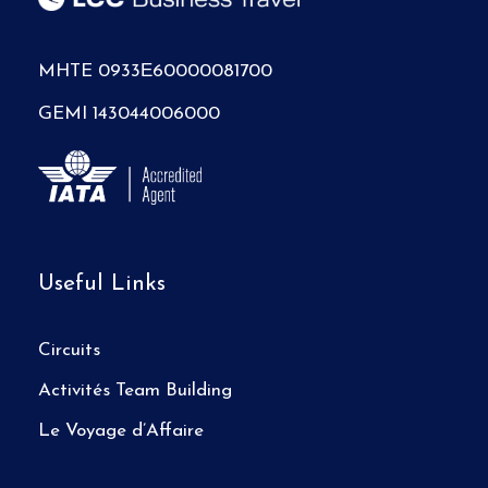
MHTE 0933Ε60000081700
GEMI 143044006000
Useful Links
Circuits
Activités Team Building
Le Voyage d’Affaire